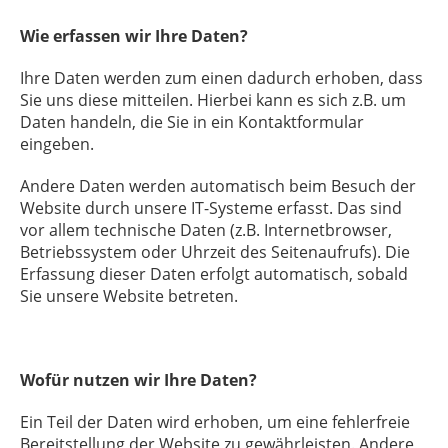
Wie erfassen wir Ihre Daten?
Ihre Daten werden zum einen dadurch erhoben, dass
Sie uns diese mitteilen. Hierbei kann es sich z.B. um
Daten handeln, die Sie in ein Kontaktformular
eingeben.
Andere Daten werden automatisch beim Besuch der
Website durch unsere IT-Systeme erfasst. Das sind
vor allem technische Daten (z.B. Internetbrowser,
Betriebssystem oder Uhrzeit des Seitenaufrufs). Die
Erfassung dieser Daten erfolgt automatisch, sobald
Sie unsere Website betreten.
Wofür nutzen wir Ihre Daten?
Ein Teil der Daten wird erhoben, um eine fehlerfreie
Bereitstellung der Website zu gewährleisten. Andere