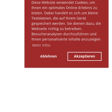
Diese Website verwendet Cookies, um
Ihnen ein optimales Online-Erlebnis zu
bieten. Dabei handelt es sich um kleine
Textdateien, die auf Ihrem Gerät
gespeichert werden. Sie dienen dazu, die
Webseite richtig zu betreiben,
Besucheranalysen durchzuführen und
Ihnen personalisierte Inhalte anzuzeigen.
Mehr Infos
Ablehnen
Akzeptieren