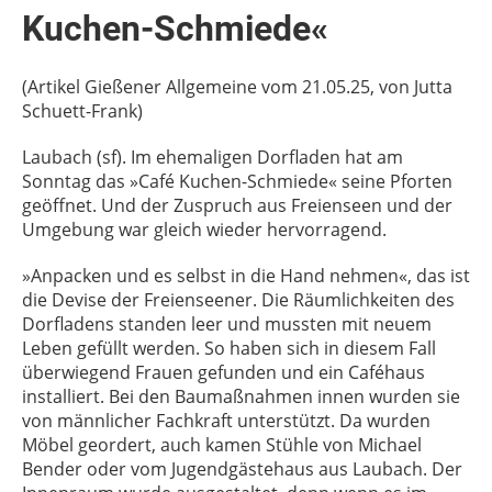
Kuchen-Schmiede«
(Artikel Gießener Allgemeine vom 21.05.25, von Jutta
Schuett-Frank)
Laubach (sf). Im ehemaligen Dorfladen hat am
Sonntag das »Café Kuchen-Schmiede« seine Pforten
geöffnet. Und der Zuspruch aus Freienseen und der
Umgebung war gleich wieder hervorragend.
»Anpacken und es selbst in die Hand nehmen«, das ist
die Devise der Freienseener. Die Räumlichkeiten des
Dorfladens standen leer und mussten mit neuem
Leben gefüllt werden. So haben sich in diesem Fall
überwiegend Frauen gefunden und ein Caféhaus
installiert. Bei den Baumaßnahmen innen wurden sie
von männlicher Fachkraft unterstützt. Da wurden
Möbel geordert, auch kamen Stühle von Michael
Bender oder vom Jugendgästehaus aus Laubach. Der