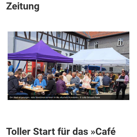
Zeitung
Toller Start für das »Café