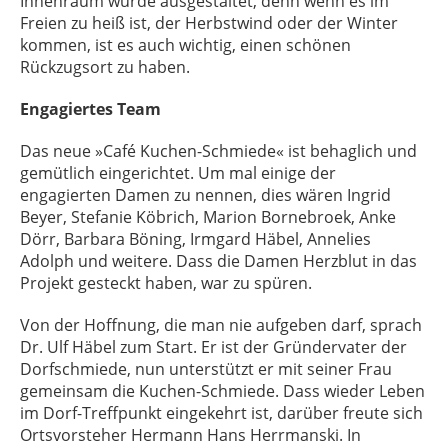
Innenraum wurde ausgestaltet, denn wenn es im
Freien zu heiß ist, der Herbstwind oder der Winter
kommen, ist es auch wichtig, einen schönen
Rückzugsort zu haben.
Engagiertes Team
Das neue »Café Kuchen-Schmiede« ist behaglich und
gemütlich eingerichtet. Um mal einige der
engagierten Damen zu nennen, dies wären Ingrid
Beyer, Stefanie Köbrich, Marion Bornebroek, Anke
Dörr, Barbara Böning, Irmgard Häbel, Annelies
Adolph und weitere. Dass die Damen Herzblut in das
Projekt gesteckt haben, war zu spüren.
Von der Hoffnung, die man nie aufgeben darf, sprach
Dr. Ulf Häbel zum Start. Er ist der Gründervater der
Dorfschmiede, nun unterstützt er mit seiner Frau
gemeinsam die Kuchen-Schmiede. Dass wieder Leben
im Dorf-Treffpunkt eingekehrt ist, darüber freute sich
Ortsvorsteher Hermann Hans Herrmanski. In