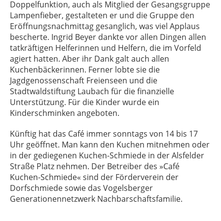
Doppelfunktion, auch als Mitglied der Gesangsgruppe
Lampenfieber, gestalteten er und die Gruppe den
Eröffnungsnachmittag gesanglich, was viel Applaus
bescherte. Ingrid Beyer dankte vor allen Dingen allen
tatkräftigen Helferinnen und Helfern, die im Vorfeld
agiert hatten. Aber ihr Dank galt auch allen
Kuchenbäckerinnen. Ferner lobte sie die
Jagdgenossenschaft Freienseen und die
Stadtwaldstiftung Laubach für die finanzielle
Unterstützung. Für die Kinder wurde ein
Kinderschminken angeboten.
Künftig hat das Café immer sonntags von 14 bis 17
Uhr geöffnet. Man kann den Kuchen mitnehmen oder
in der gediegenen Kuchen-Schmiede in der Alsfelder
Straße Platz nehmen. Der Betreiber des »Café
Kuchen-Schmiede« sind der Förderverein der
Dorfschmiede sowie das Vogelsberger
Generationennetzwerk Nachbarschaftsfamilie.