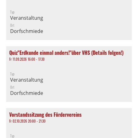
Typ
Veranstaltung
Ort
Dorfschmiede
Quiz"Erdkunde einmal anders!"über VHS (Details folgen!)
Fr 11.09.2026 16:00 - 17:30
Typ
Veranstaltung
Ort
Dorfschmiede
Vorstandssitzung des Fördervereins
Fr 02.10.2026 20:00 - 21:30
Typ