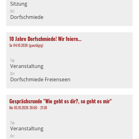
Sitzung
Ort
Dorfschmiede
10 Jahre Dorfschmiede! Wir feiern...
So 04.10.2026 (ganztägig)
Typ
Veranstaltung
Ort
Dorfschmiede Freienseen
Gesprächsrunde "Wie geht es dir?, so geht es mir"
Mo 05.10.2026 20:00 - 21:30
Typ
Veranstaltung
Ort