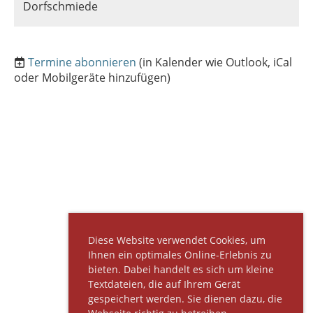
Dorfschmiede
Termine abonnieren
(in Kalender wie Outlook, iCal
oder Mobilgeräte hinzufügen)
Diese Website verwendet Cookies, um
Ihnen ein optimales Online-Erlebnis zu
bieten. Dabei handelt es sich um kleine
Textdateien, die auf Ihrem Gerät
gespeichert werden. Sie dienen dazu, die