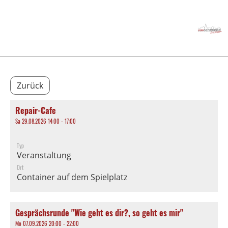
Menü
Zurück
Repair-Cafe
Sa 29.08.2026 14:00 - 17:00
Typ
Veranstaltung
Ort
Container auf dem Spielplatz
Gesprächsrunde "Wie geht es dir?, so geht es mir"
Mo 07.09.2026 20:00 - 22:00